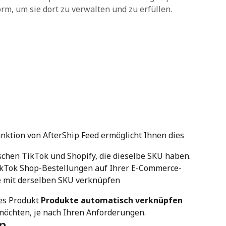
m, um sie dort zu verwalten und zu erfüllen.
unktion von AfterShip Feed ermöglicht Ihnen dies
chen TikTok und Shopify, die dieselbe SKU haben.
ikTok Shop-Bestellungen auf Ihrer E-Commerce-
e mit derselben SKU verknüpfen
es Produkt 
Produkte automatisch verknüpfen
möchten, je nach Ihren Anforderungen.
en