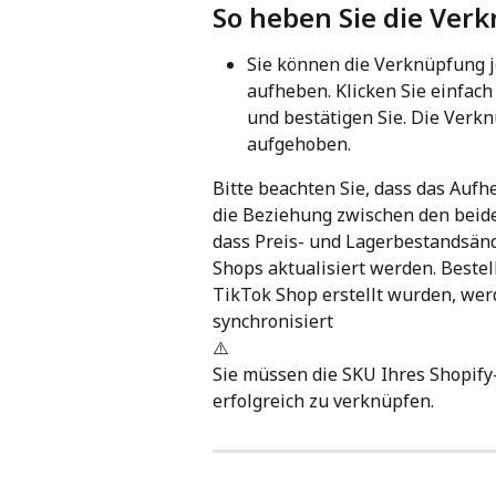
So heben Sie die Ver
Sie können die Verknüpfung 
aufheben. Klicken Sie einfach 
und bestätigen Sie. Die Verk
aufgehoben.
Bitte beachten Sie, dass das Auf
die Beziehung zwischen den beide
dass Preis- und Lagerbestandsän
Shops aktualisiert werden. Bestel
TikTok Shop erstellt wurden, wer
synchronisiert
⚠️
Sie müssen die SKU Ihres Shopif
erfolgreich zu verknüpfen.