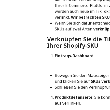
Ihrer E-Commerce-Plattform 
werden auch neue im TikTok 
verlinkt. 
Wir betrachten SKU
Wenn Sie sich dafür entscheid
SKUs auf zwei Arten 
verknüp
Verknüpfen Sie die T
Ihrer Shopify-SKU
Eintrags-Dashboard
Bewegen Sie den Mauszeiger ü
und klicken Sie auf 
SKUs ver
Schließen Sie den Verknüpfun
Produktdetailseite
: Sie kön
aus verlinken.