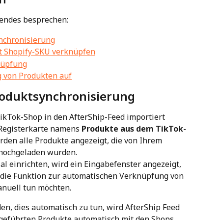
gendes besprechen:
ynchronisierung
t Shopify-SKU verknüpfen
nüpfung
g von Produkten auf
Produktsynchronisierung
ikTok-Shop in den AfterShip-Feed importiert 
Registerkarte namens 
Produkte aus dem TikTok-
erden alle Produkte angezeigt, die von Ihrem 
 hochgeladen wurden.
l einrichten, wird ein Eingabefenster angezeigt, 
e die Funktion zur automatischen Verknüpfung von 
anuell tun möchten.
en, dies automatisch zu tun, wird AfterShip Feed 
geführten Produkte automatisch mit den Shops 