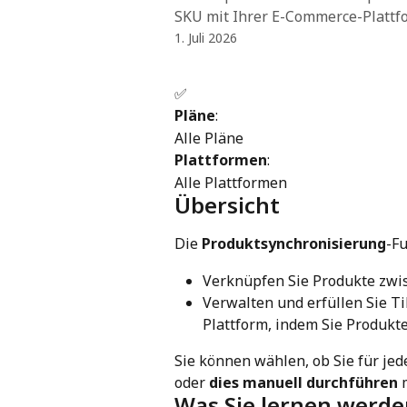
SKU mit Ihrer E-Commerce-Plattfor
1. Juli 2026
✅
Pläne
:
Alle Pläne
Plattformen
:
Alle Plattformen
Übersicht
Die 
Produktsynchronisierung
-F
Verknüpfen Sie Produkte zwis
Verwalten und erfüllen Sie T
Plattform, indem Sie Produkt
Sie können wählen, ob Sie für jed
oder 
dies manuell durchführen
 
Was Sie lernen werd