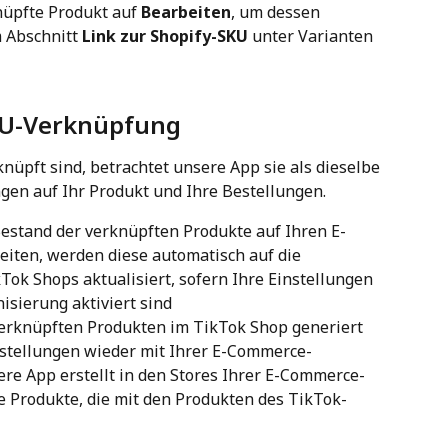
nüpfte Produkt auf 
Bearbeiten
, um dessen 
 Abschnitt 
Link zur Shopify-SKU
 unter Varianten 
KU-Verknüpfung
üpft sind, betrachtet unsere App sie als dieselbe 
gen auf Ihr Produkt und Ihre Bestellungen.
estand der verknüpften Produkte auf Ihren E-
ten, werden diese automatisch auf die 
ok Shops aktualisiert, sofern Ihre Einstellungen 
isierung aktiviert sind
erknüpften Produkten im TikTok Shop generiert 
stellungen wieder mit Ihrer E-Commerce-
ere App erstellt in den Stores Ihrer E-Commerce-
e Produkte, die mit den Produkten des TikTok-