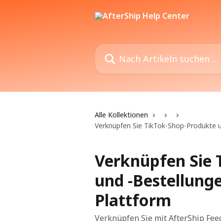
Zum Hauptinhalt springen
Nach Artikeln suchen …
Alle Kollektionen
Verknüpfen Sie TikTok-Shop-Produkte 
Verknüpfen Sie 
und -Bestellung
Plattform
Verknüpfen Sie mit AfterShip Fe