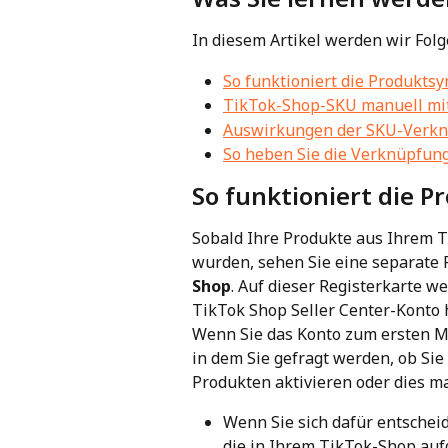
In diesem Artikel werden wir Fol
So funktioniert die Produkts
TikTok-Shop-SKU manuell mi
Auswirkungen der SKU-Verk
So heben Sie die Verknüpfun
So funktioniert die 
Sobald Ihre Produkte aus Ihrem T
wurden, sehen Sie eine separate 
Shop
. Auf dieser Registerkarte w
TikTok Shop Seller Center-Konto
Wenn Sie das Konto zum ersten Ma
in dem Sie gefragt werden, ob Si
Produkten aktivieren oder dies m
Wenn Sie sich dafür entscheid
die in Ihrem TikTok-Shop auf