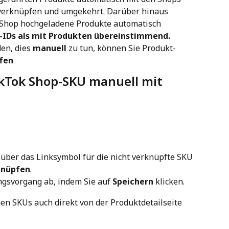
verknüpfen und umgekehrt. Darüber hinaus 
Shop hochgeladene Produkte automatisch 
-IDs als mit Produkten übereinstimmend.
en, dies 
manuell
 zu tun, können Sie Produkt-
fen
ikTok Shop-SKU manuell mit 
ber das Linksymbol für die nicht verknüpfte SKU 
knüpfen
.
gsvorgang ab, indem Sie auf 
Speichern
 klicken.
nen SKUs auch direkt von der Produktdetailseite 