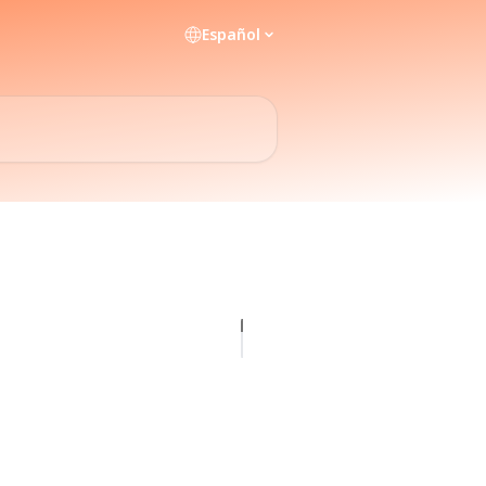
Español