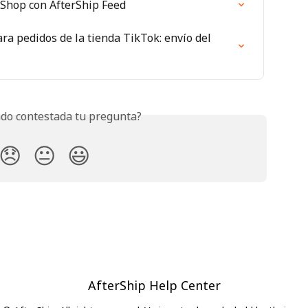
 Shop con AfterShip Feed
ra pedidos de la tienda TikTok: envío del 
do contestada tu pregunta?
😞
😐
😃
AfterShip Help Center