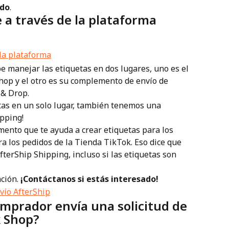
ado
.
e a través de la plataforma 
e manejar las etiquetas en dos lugares, uno es el 
op y el otro es su complemento de envío de 
 & Drop.
tas en un solo lugar, también tenemos una 
ipping!
a los pedidos de la Tienda TikTok. Eso dice que 
terShip Shipping, incluso si las etiquetas son 
ción. 
¡Contáctanos si estás interesado!
omprador envía una solicitud de 
k Shop?