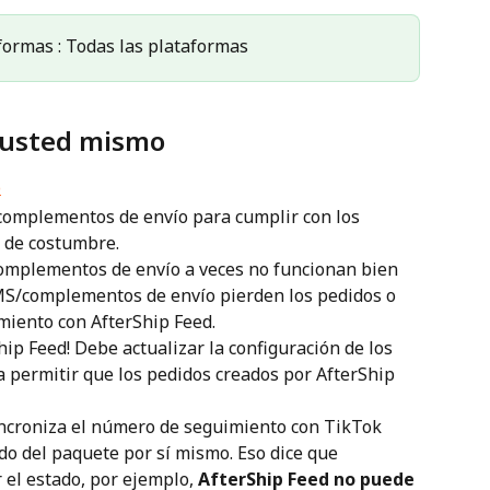
formas : Todas las plataformas
e usted mismo
complementos de envío para cumplir con los 
 de costumbre.
plementos de envío a veces no funcionan bien 
MS/complementos de envío pierden los pedidos o 
iento con AfterShip Feed.
ip Feed! Debe actualizar la configuración de los 
ermitir que los pedidos creados por AfterShip 
ncroniza el número de seguimiento con TikTok 
do del paquete por sí mismo. Eso dice que 
 el estado, por ejemplo, 
AfterShip Feed no puede 