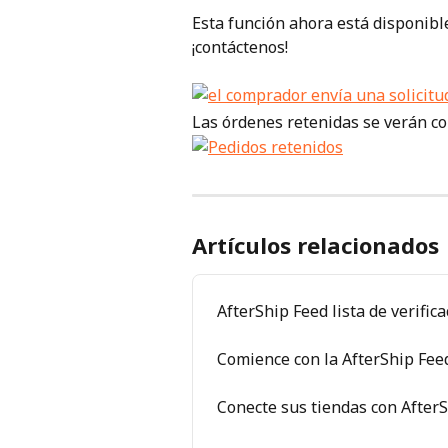
Esta función ahora está disponible
¡contáctenos!
Las órdenes retenidas se verán co
Artículos relacionados
AfterShip Feed lista de verific
Comience con la AfterShip Fee
Conecte sus tiendas con After