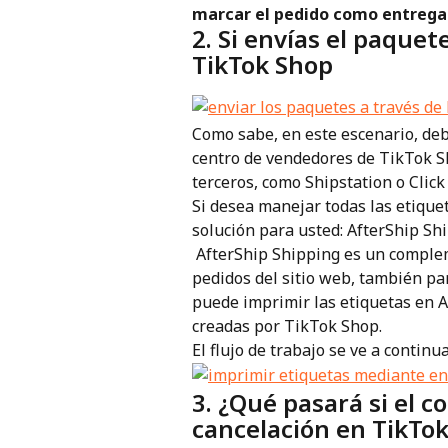
marcar el pedido como entreg
2. Si envías el paquet
TikTok Shop
Como sabe, en este escenario, deb
centro de vendedores de TikTok Sh
terceros, como Shipstation o Click
Si desea manejar todas las etique
solución para usted: AfterShip Sh
 AfterShip Shipping es un complemento que te ayuda a crear etiquetas para los 
pedidos del sitio web, también par
puede imprimir las etiquetas en Af
creadas por TikTok Shop.
El flujo de trabajo se ve a continua
3. ¿Qué pasará si el c
cancelación en TikTo