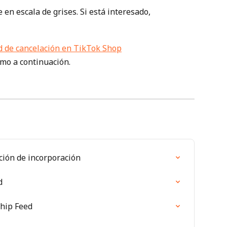
 en escala de grises. Si está interesado, 
mo a continuación.
ación de incorporación
d
Ship Feed