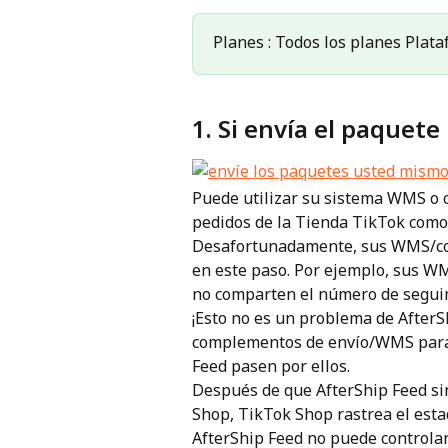
Planes : Todos los planes Plata
1. Si envía el paquet
Puede utilizar su sistema WMS o 
pedidos de la Tienda TikTok como
Desafortunadamente, sus WMS/com
en este paso. Por ejemplo, sus W
no comparten el número de seguim
¡Esto no es un problema de AfterSh
complementos de envío/WMS para p
Feed pasen por ellos.
Después de que AfterShip Feed si
Shop, TikTok Shop rastrea el esta
AfterShip Feed no puede controlar