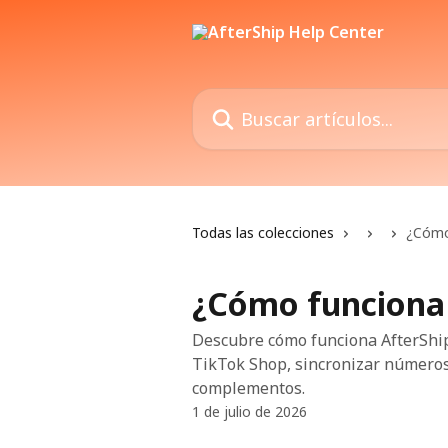
Ir al contenido principal
Buscar artículos...
Todas las colecciones
¿Cómo
¿Cómo funciona 
Descubre cómo funciona AfterShip
TikTok Shop, sincronizar números
complementos.
1 de julio de 2026