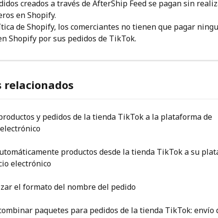
didos creados a través de AfterShip Feed se pagan sin reali
eros en Shopify.
ítica de Shopify, los comerciantes no tienen que pagar ningu
en Shopify por sus pedidos de TikTok.
s relacionados
productos y pedidos de la tienda TikTok a la plataforma de 
electrónico
utomáticamente productos desde la tienda TikTok a su plat
io electrónico
zar el formato del nombre del pedido
 combinar paquetes para pedidos de la tienda TikTok: envío 