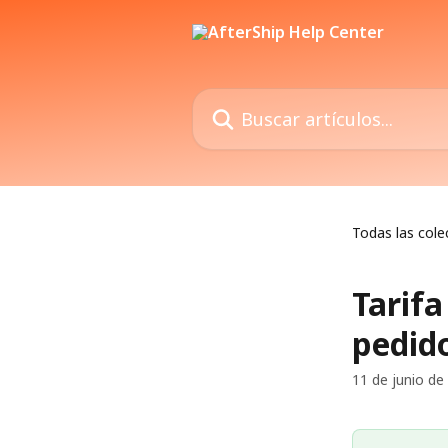
Ir al contenido principal
Buscar artículos...
Todas las cole
Tarifa
pedido
11 de junio de