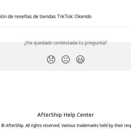
ión de reseñas de tiendas TikTok: Okendo
¿Ha quedado contestada tu pregunta?
😞
😐
😃
AfterShip Help Center
© AfterShip. All rights reserved. Various trademarks held by their re