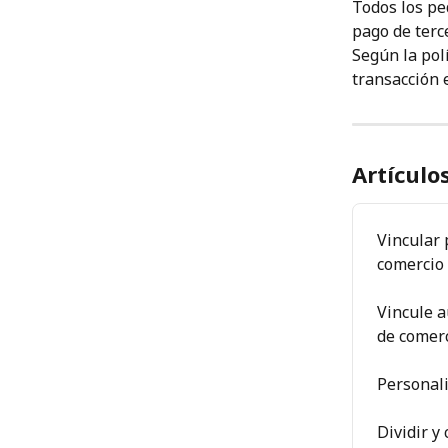
Todos los pe
pago de terc
Según la pol
transacción 
Artículo
Vincular 
comercio 
Vincule a
de comerc
Personali
Dividir y