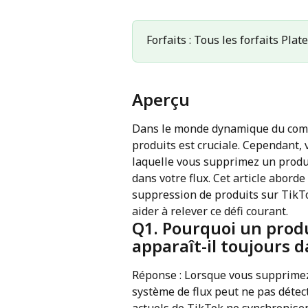
Forfaits : Tous les forfaits Pla
Aperçu
Dans le monde dynamique du commer
produits est cruciale. Cependant,
laquelle vous supprimez un produi
dans votre flux. Cet article abor
suppression de produits sur TikTo
aider à relever ce défi courant.
Q1. Pourquoi un prod
apparaît-il toujours da
Réponse : Lorsque vous supprimez 
système de flux peut ne pas détec
actuels de TikTok ne synchronisen