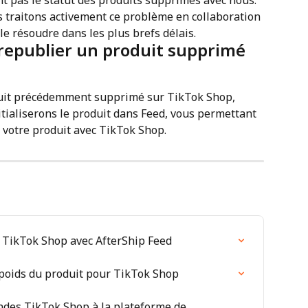
 traitons activement ce problème en collaboration 
le résoudre dans les plus brefs délais.
republier un produit supprimé 
duit précédemment supprimé sur TikTok Shop, 
itialiserons le produit dans Feed, vous permettant 
 votre produit avec TikTok Shop.
 TikTok Shop avec AfterShip Feed
e poids du produit pour TikTok Shop
ndes TikTok Shop à la plateforme de 