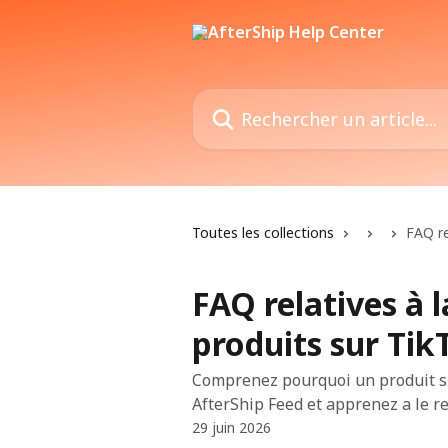
Passer au contenu principal
Rechercher un article...
Toutes les collections
FAQ re
FAQ relatives à 
produits sur Ti
Comprenez pourquoi un produit su
AfterShip Feed et apprenez a le re
29 juin 2026