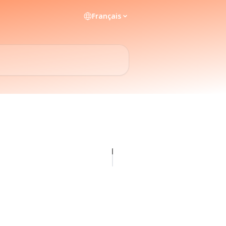
Français