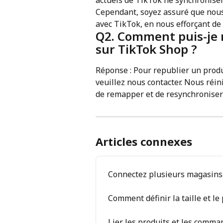
Cependant, soyez assuré que nous
avec TikTok, en nous efforçant de 
Q2. Comment puis-je 
sur TikTok Shop ?
Réponse : Pour republier un pro
veuillez nous contacter. Nous réin
de remapper et de resynchroniser
Articles connexes
Connectez plusieurs magasins
Comment définir la taille et l
Lier les produits et les comma