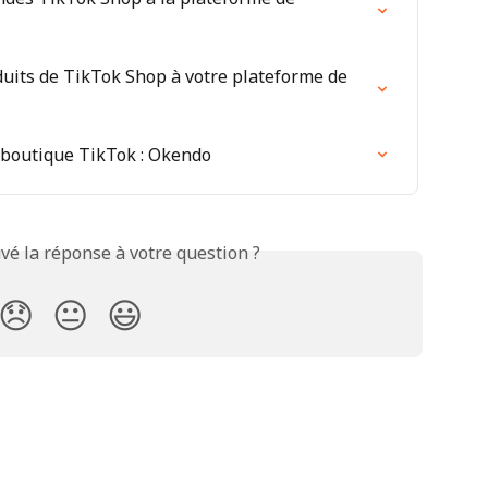
uits de TikTok Shop à votre plateforme de 
a boutique TikTok : Okendo
vé la réponse à votre question ?
😞
😐
😃