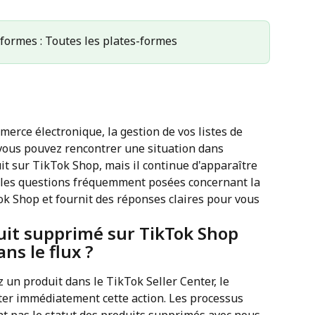
teformes : Toutes les plates-formes
ce électronique, la gestion de vos listes de 
 vous pouvez rencontrer une situation dans 
t sur TikTok Shop, mais il continue d'apparaître 
de les questions fréquemment posées concernant la 
k Shop et fournit des réponses claires pour vous 
uit supprimé sur TikTok Shop 
ns le flux ?
un produit dans le TikTok Seller Center, le 
ter immédiatement cette action. Les processus 
t pas le statut des produits supprimés avec nous. 