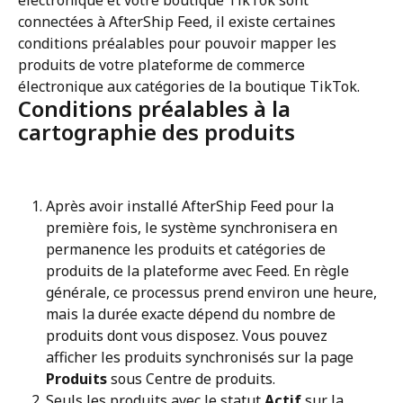
électronique et votre boutique TikTok sont 
connectées à AfterShip Feed, il existe certaines 
conditions préalables pour pouvoir mapper les 
produits de votre plateforme de commerce 
électronique aux catégories de la boutique TikTok.
Conditions préalables à la 
cartographie des produits
Après avoir installé AfterShip Feed pour la 
première fois, le système synchronisera en 
permanence les produits et catégories de 
produits de la plateforme avec Feed. En règle 
générale, ce processus prend environ une heure, 
mais la durée exacte dépend du nombre de 
produits dont vous disposez. Vous pouvez 
afficher les produits synchronisés sur la page 
Produits
 sous Centre de produits.
Seuls les produits avec le statut 
Actif
 sur la 