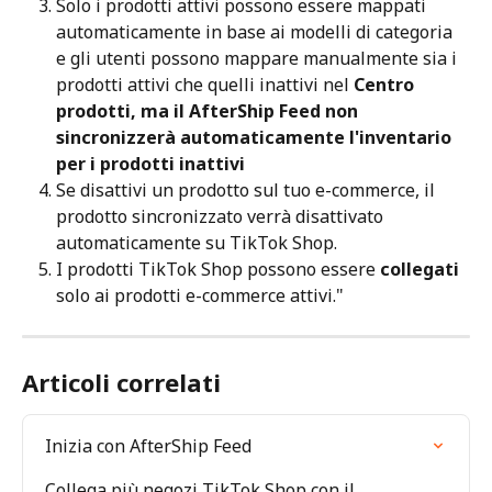
Solo i prodotti attivi possono essere mappati 
automaticamente in base ai modelli di categoria 
e gli utenti possono mappare manualmente sia i 
prodotti attivi che quelli inattivi nel 
Centro 
prodotti, ma il AfterShip Feed non 
sincronizzerà automaticamente l'inventario 
per i prodotti inattivi
Se disattivi un prodotto sul tuo e-commerce, il 
prodotto sincronizzato verrà disattivato 
automaticamente su TikTok Shop.
I prodotti TikTok Shop possono essere 
collegati
solo ai prodotti e-commerce attivi."
Articoli correlati
Inizia con AfterShip Feed
Collega più negozi TikTok Shop con il 