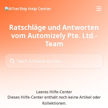
Zum Hauptinhalt springen
Ratschläge und Antworten
vom Automizely Pte. Ltd.-
Team
Nach Artikeln suchen …
Leeres Hilfe-Center
Dieses Hilfe-Center enthält noch keine Artikel oder
Kollektionen.