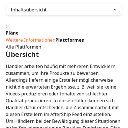
Inhaltsübersicht
✅
Pläne
:
Weitere Informationen
Plattformen
:
Alle Plattformen
Übersicht
Händler arbeiten häufig mit mehreren Entwicklern 
zusammen, um ihre Produkte zu bewerben. 
Allerdings liefern einige Ersteller möglicherweise 
nicht die erwarteten Ergebnisse, z. B. weil sie keine 
Videos produzieren oder Inhalte von schlechter 
Qualität produzieren. In diesen Fällen können sich 
Händler dafür entscheiden, die Zusammenarbeit mit 
diesen Erstellern im AfterShip Feed einzustellen.
Um Händlern bei der Bewältigung dieser Situationen 
zu helfen, bieten wir eine Blocklist-Funktion an. Dies 