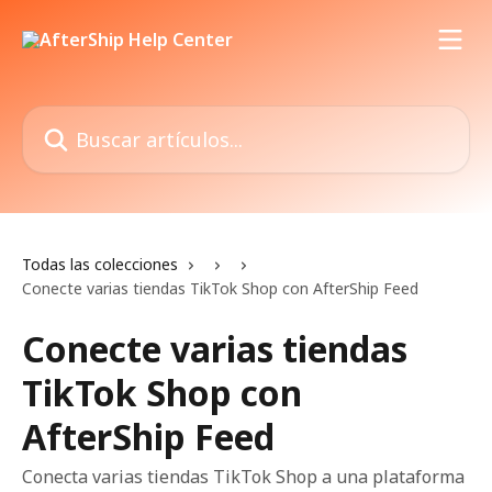
Ir al contenido principal
Buscar artículos...
Todas las colecciones
Conecte varias tiendas TikTok Shop con AfterShip Feed
Conecte varias tiendas
TikTok Shop con
AfterShip Feed
Conecta varias tiendas TikTok Shop a una plataforma