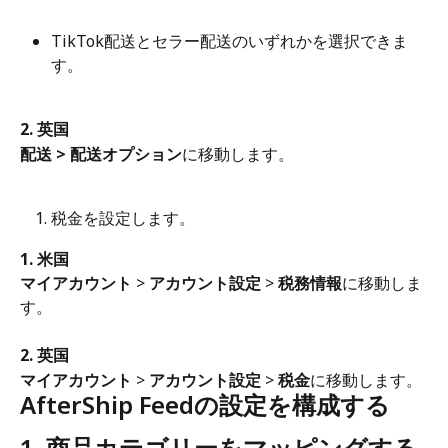
TikTok配送とセラー配送のいずれかを選択できま
す。
2. 英国
配送 > 配送オプション
に移動します。
税金を設定します。
1. 米国
マイアカウント
 > 
アカウント設定
 > 
税務情報
に移動しま
す。
2. 英国
マイアカウント
 > 
アカウント設定
 > 
税金
に移動します。
AfterShip Feedの設定を構成する
1. 商品カテゴリーをマッピングする