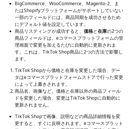
BigCommerce、WooCommerce、Magento-2、ま
たはShopifyプラットフォームがサポートしていない
一部のフィールドには、商品同期を成功させるため
にデフォルト値を設定しています。
商品リスティングが成功すると、
価格
と
在庫
の2つの
商品フィールドは、eコマースプラットフォームの管
理画面で変更を加えるたびに自動的に更新されま
す。これは、TikTok Shop商品に2つの方法で影響し
ます。
TikTok Shopから価格と在庫を変更した場合、デー
タはeコマースプラットフォームストアで行った変更
によって上書きされます。
商品名、画像など、価格と在庫以外の商品フィール
ドを変更した場合、変更はTikTok Shopに自動的に
更新されません。
TikTok Shopで画像、説明などの商品詳細情報を変
更すると、すぐに反映されます。eコマースプラット