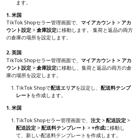
ます。
1. 米国
TikTok Shopセラー管理画面で、
マイアカウント
 > 
アカ
ウント設定
 > 
倉庫設定
に移動します。 集荷と返品の両方
の倉庫の場所を設定します。
2. 英国
TikTok Shopセラー管理画面で、
マイアカウント > アカ
ウント設定
 > 
倉庫設定
に移動し、集荷と返品の両方の倉
庫の場所を設定します。
TikTok Shopで
配送エリア
を設定し、
配送料テンプ
レート
を作成します。
1. 米国
TikTok Shopセラー管理画面で、
注文
 > 
配送設定
 > 
配送設定
 > 
配送料テンプレート
 > 
+作成
に移動し
て、新しい配送料テンプレートを作成します。