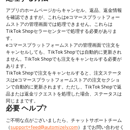
アプリのホームページからキャンセル、返品、返金情報
を確認できますが、これらはeコマースプラットフォー
ムストアの管理画面では処理できません。これらは
TikTok Shopセラーセンターで処理する必要がありま
す。
eコマースプラットフォームストアの管理画面で注文を
キャンセルしても、TikTok Shopでは自動的に更新され
ません。TikTok Shopでも注文をキャンセルする必要が
あります。
TikTok Shopで注文をキャンセルすると、注文ステータ
スはeコマースプラットフォームストアの注文セクショ
ンで自動的に更新されます。ただし、TikTok Shopで返
品または返金リクエストを処理した場合、ステータスは
同じままです。
必要 ヘルプ?
ご不明な点がございましたら、チャットサポートチーム
（
support+feed@automizely.com
）までお問い合わせく