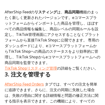
AfterShip Feedの
リスティング
は、
商品同期
機能のまっ
たく新しく更新されたバージョンです。eコマースプラ
ットフォームからインポートした商品を管理し、ほぼす
べての商品情報を編集し、商品レベルの同期ルールを設
定し、TikTok管理画面にアクセスすることなくプラット
フォームから直接TikTok Shopに公開できます。 専用の
ダッシュボードにより、eコマースプラットフォームか
らTikTok Shopへの商品のステータスをより効率的に管
理し、TikTok Shopからeコマースプラットフォームへの
商品同期を監督できます。
TikTok Shopリスティング管理
の詳細をご覧ください。
3. 注文を管理する
AfterShip Feed Orders
 タブでは、すべての注文を簡単
に追跡できます。さらに、注文の同期に失敗した場合
は、失敗の理由に関する詳細情報と問題の修正方法に関
する指示を表示できます。この機能により、すべての