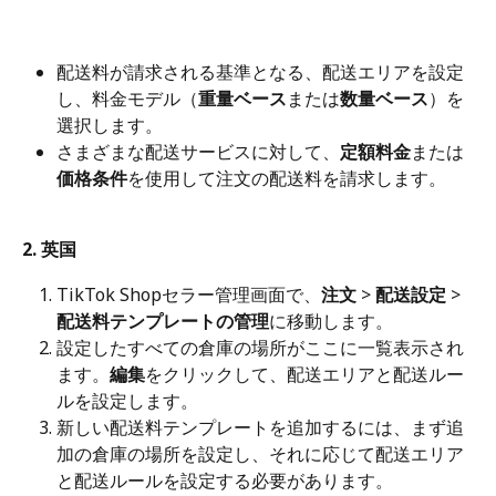
配送料が請求される基準となる、配送エリアを設定
し、料金モデル（
重量ベース
または
数量ベース
）を
選択します。
さまざまな配送サービスに対して、
定額料金
または
価格条件
を使用して注文の配送料を請求します。
2. 英国
TikTok Shopセラー管理画面で、
注文
 > 
配送設定
 > 
配送料テンプレートの管理
に移動します。
設定したすべての倉庫の場所がここに一覧表示され
ます。
編集
をクリックして、配送エリアと配送ルー
ルを設定します。
新しい配送料テンプレートを追加するには、まず追
加の倉庫の場所を設定し、それに応じて配送エリア
と配送ルールを設定する必要があります。