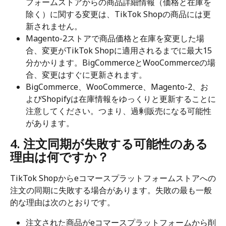
フォームストアからの商品詳細情報（価格と在庫を
除く）に関する変更は、TikTok Shopの商品には更
新されません。
Magento-2ストアで商品価格と在庫を変更した場
合、変更がTikTok Shopに適用されるまでに最大15
分かかります。BigCommerceとWooCommerceの場
合、変更はすぐに更新されます。
BigCommerce、WooCommerce、Magento-2、お
よびShopifyは在庫情報をゆっくりと更新することに
注意してください。つまり、過剰販売になる可能性
があります。
4. 注文同期が失敗する可能性のある
理由は何ですか？
TikTok Shopからeコマースプラットフォームストアへの
注文の同期に失敗する場合があります。失敗の最も一般
的な理由は次のとおりです。
注文された商品がeコマースプラットフォームから削