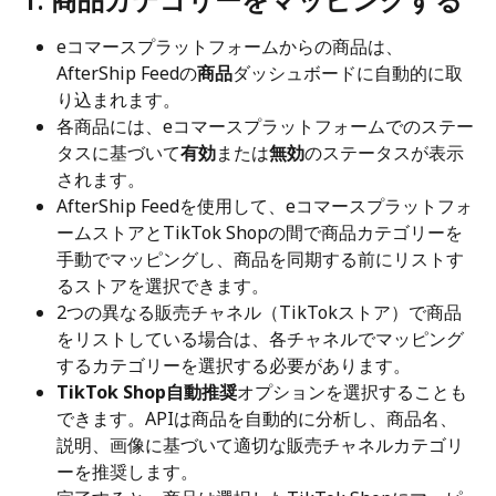
eコマースプラットフォームからの商品は、
AfterShip Feedの
商品
ダッシュボードに自動的に取
り込まれます。
各商品には、eコマースプラットフォームでのステー
タスに基づいて
有効
または
無効
のステータスが表示
されます。
AfterShip Feedを使用して、eコマースプラットフォ
ームストアとTikTok Shopの間で商品カテゴリーを
手動でマッピングし、商品を同期する前にリストす
るストアを選択できます。
2つの異なる販売チャネル（TikTokストア）で商品
をリストしている場合は、各チャネルでマッピング
するカテゴリーを選択する必要があります。
TikTok Shop自動推奨
オプションを選択することも
できます。APIは商品を自動的に分析し、商品名、
説明、画像に基づいて適切な販売チャネルカテゴリ
ーを推奨します。