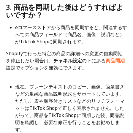
3. 商品を同期した後はどうすればよ
いですか？
eコマースストアから商品を同期すると、関連するす
べての商品フィールド（商品名、画像、説明など）
がTikTok Shopに同期されます。
Shopifyで行った特定の商品の詳細への変更の自動同期
を停止したい場合は、
チャネル設定
の下にある
商品同期
設定でオプションを無効にできます。
現在、プレーンテキストのコピー、画像、箇条書き
などの単純な商品説明形式をサポートしています。
ただし、表や順序付きリストなどのリッチフォーマ
ットはTikTok Shopで正しく表示されません。した
がって、商品をTikTok Shopに同期した後、商品説
明を確認し、必要な修正を行うことをお勧めしま
す。