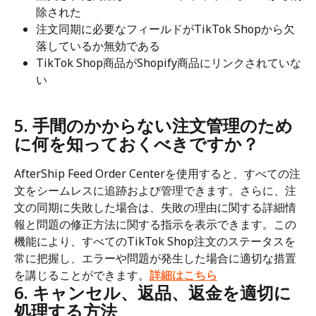
除された
注文同期に必要なフィールドがTikTok Shopから欠
落しているか無効である
TikTok Shop商品がShopify商品にリンクされていな
い
5. 手間のかからない注文管理のため
に何を知っておくべきですか？
AfterShip Feed Order Centerを使用すると、すべての注
文をシームレスに追跡および管理できます。さらに、注
文の同期に失敗した場合は、失敗の理由に関する詳細情
報と問題の修正方法に関する指示を表示できます。この
機能により、すべてのTikTok Shop注文のステータスを
常に把握し、エラーや問題が発生した場合に適切な措置
を講じることができます。
詳細はこちら
6. キャンセル、返品、返金を適切に
処理する方法