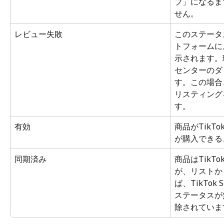
ブ」になるま
せん。
レビュー失敗
このステータス
トフォームに
示されます。理
センターのダ
す。この場合
リスティング
す。
有効
商品がTikT
が購入できる
同期済み
商品はTikT
が、リストか
ば、TikTo
ステータスが
除されていま