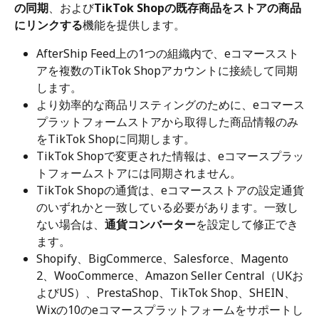
の同期
、および
TikTok Shopの既存商品をストアの商品
にリンクする
機能を提供します。
AfterShip Feed上の1つの組織内で、eコマーススト
アを複数のTikTok Shopアカウントに接続して同期
します。
より効率的な商品リスティングのために、eコマース
プラットフォームストアから取得した商品情報のみ
をTikTok Shopに同期します。
TikTok Shopで変更された情報は、eコマースプラッ
トフォームストアには同期されません。
TikTok Shopの通貨は、eコマースストアの設定通貨
のいずれかと一致している必要があります。一致し
ない場合は、
通貨コンバーター
を設定して修正でき
ます。
Shopify、BigCommerce、Salesforce、Magento 
2、WooCommerce、Amazon Seller Central（UKお
よびUS）、PrestaShop、TikTok Shop、SHEIN、
Wixの10のeコマースプラットフォームをサポートし